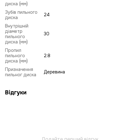
диска (мм)
Зубів пильного
24
диска
Внутрішній
діаметр
30
пильного
диска (мм)
Пропил
пильного
2.8
диска (мм)
Призначення
Деревина
пильног диска
Відгуки
Додайте перший відгук