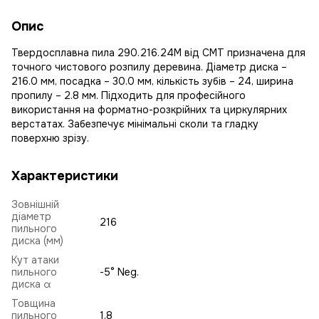
Опис
Твердосплавна пила 290.216.24M від CMT призначена для
точного чистового розпилу деревина. Діаметр диска –
216.0 мм, посадка – 30.0 мм, кількість зубів – 24, ширина
пропилу – 2.8 мм. Підходить для професійного
використання на форматно-розкрійних та циркулярних
верстатах. Забезпечує мінімальні сколи та гладку
поверхню зрізу.
Характеристики
Зовнішній
діаметр
216
пильного
диска (мм)
Кут атаки
пильного
-5° Neg.
диска α
Товщина
пильного
1.8