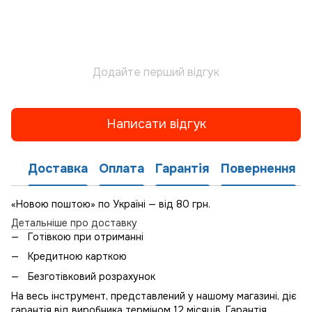
Додайте перший відгук
Написати відгук
Доставка
Оплата
Гарантія
Повернення
«Новою поштою» по Україні — від 80 грн.
Детальніше про доставку
Готівкою при отриманні
Кредитною карткою
Безготівковий розрахунок
На весь інструмент, представлений у нашому магазині, діє
гарантія від виробника терміном 12 місяців. Гарантія