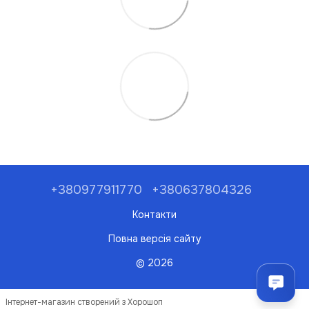
+380977911770
+380637804326
Контакти
Повна версія сайту
© 2026
Інтернет-магазин створений з Хорошоп