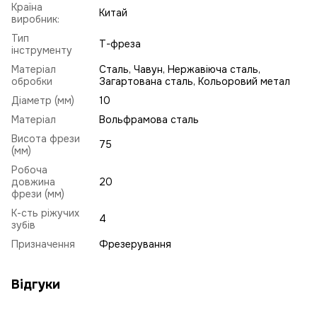
Країна
Китай
виробник:
Тип
T-фреза
інструменту
Матеріал
Сталь, Чавун, Нержавіюча сталь,
обробки
Загартована сталь, Кольоровий метал
Діаметр (мм)
10
Матеріал
Вольфрамова сталь
Висота фрези
75
(мм)
Робоча
довжина
20
фрези (мм)
К-сть ріжучих
4
зубів
Призначення
Фрезерування
Відгуки