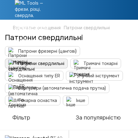
Верстатне оснащення
Патрони свердлильні
Патрони свердлильні
Патрони фрезерні (цангові)
Патрони свердлильні
Тримачі токарні
Оснащення типу ER
Ручний інструмент
Барпулери (автоматична подача прутка)
Токарна оснастка
Інше
Фільтр
За популярністю