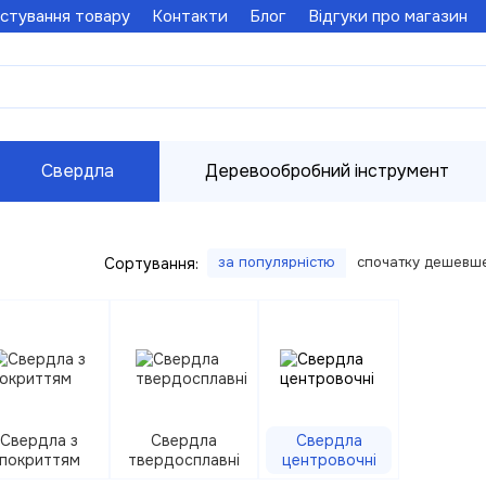
стування товару
Контакти
Блог
Відгуки про магазин
Свердла
Деревообробний інструмент
за популярністю
спочатку дешевш
Сортування:
Свердла з
Свердла
Свердла
покриттям
твердосплавні
центровочні