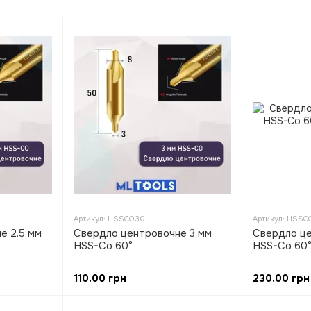
Артикул: HSSCO30
Артикул: HSSC
е 2.5 мм
Свердло центровочне 3 мм
Свердло це
HSS-Co 60°
HSS-Co 60
110.00 грн
230.00 грн