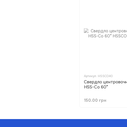
Артикул: HSSCO40
Свердло центровочн
HSS-Co 60°
150.00 грн