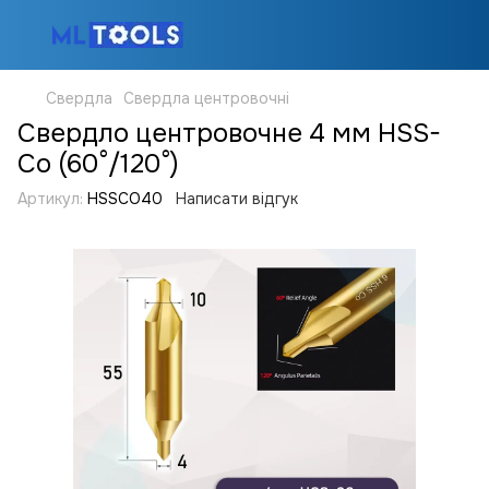
Свердла
Свердла центровочні
Свердло центровочне 4 мм HSS-
Co (60°/120°)
Артикул:
HSSCO40
Написати відгук