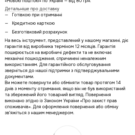
«Новою поштою» по Україні — від 80 грн.
Детальніше про доставку
Готівкою при отриманні
Кредитною карткою
Безготівковий розрахунок
На весь інструмент, представлений у нашому магазині, діє
гарантія від виробника терміном 12 місяців. Гарантія
поширюється на виробничі дефекти та не включає
механічні пошкодження, спричинені неналежним
використанням. Для гарантійного обслуговування
зверніться до нашої підтримки з підтверджувальними
документами.
Ви можете повернути або обміняти товар протягом 14
днів з моменту отримання, якщо він не був використаний
та збережений його товарний вигляд. Повернення
виконано згідно із Законом України «Про захист прав
споживачів». Для оформлення повернення або обміну
зв'яжіться з нашим менеджером.