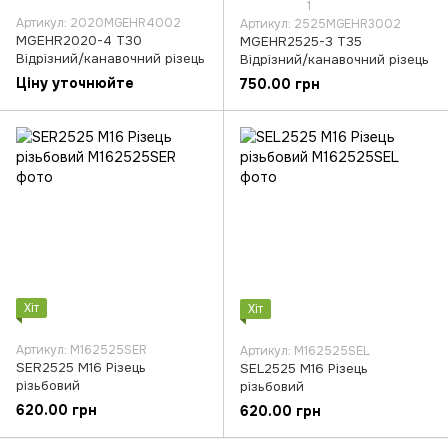
1
Артикул: 2020MGEHR4002
Артикул: 2525MGEHR3002
MGEHR2020-4 T30
MGEHR2525-3 T35
Відрізний/канавочний різець
Відрізний/канавочний різець
Ціну уточнюйте
750.00 грн
Хіт
Хіт
Артикул: M162525SER
Артикул: M162525SEL
SER2525 M16 Різець
SEL2525 M16 Різець
різьбовий
різьбовий
620.00 грн
620.00 грн