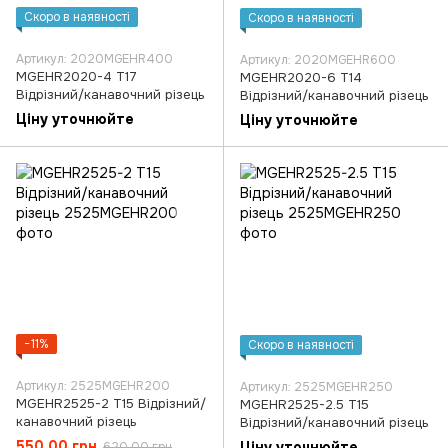
Скоро в наявності
Скоро в наявності
Артикул: 2020MGEHR400
Артикул: 2020MGEHR600
MGEHR2020-4 T17
MGEHR2020-6 T14
Відрізний/канавочний різець
Відрізний/канавочний різець
Ціну уточнюйте
Ціну уточнюйте
−11%
Скоро в наявності
Артикул: 2525MGEHR200
Артикул: 2525MGEHR250
MGEHR2525-2 T15 Відрізний/
MGEHR2525-2.5 T15
канавочний різець
Відрізний/канавочний різець
550.00 грн
Ціну уточнюйте
620.00 грн