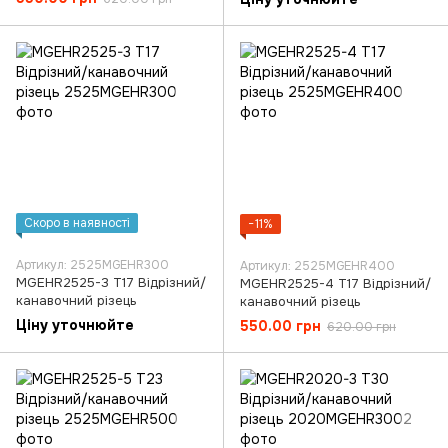
Скоро в наявності
−11%
Артикул: 2525MGEHR300
Артикул: 2525MGEHR400
MGEHR2525-3 T17 Відрізний/
MGEHR2525-4 T17 Відрізний/
канавочний різець
канавочний різець
Ціну уточнюйте
550.00 грн
620.00 грн