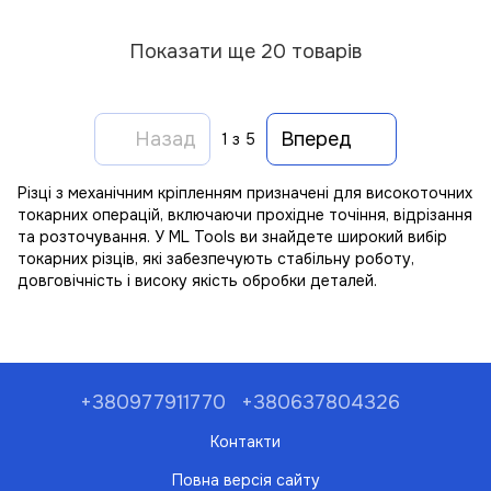
Показати ще 20 товарів
Назад
Вперед
1
з 5
Різці з механічним кріпленням призначені для високоточних
токарних операцій, включаючи прохідне точіння, відрізання
та розточування. У ML Tools ви знайдете широкий вибір
токарних різців, які забезпечують стабільну роботу,
довговічність і високу якість обробки деталей.
+380977911770
+380637804326
Контакти
Повна версія сайту