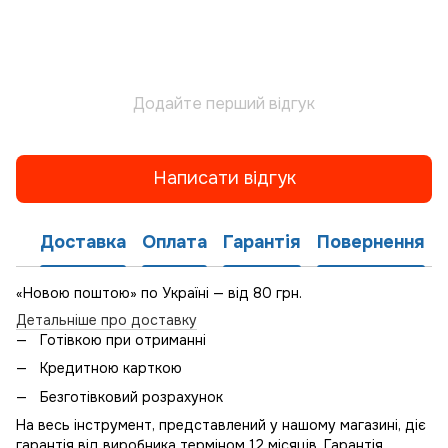
Додайте перший відгук
Написати відгук
Доставка
Оплата
Гарантія
Повернення
«Новою поштою» по Україні — від 80 грн.
Детальніше про доставку
Готівкою при отриманні
Кредитною карткою
Безготівковий розрахунок
На весь інструмент, представлений у нашому магазині, діє
гарантія від виробника терміном 12 місяців. Гарантія