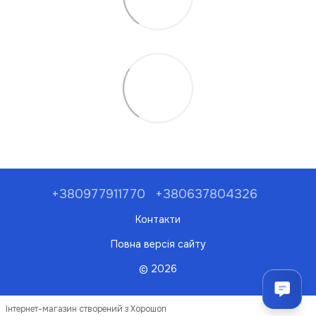
+380977911770
+380637804326
Контакти
Повна версія сайту
© 2026
Інтернет-магазин створений з Хорошоп