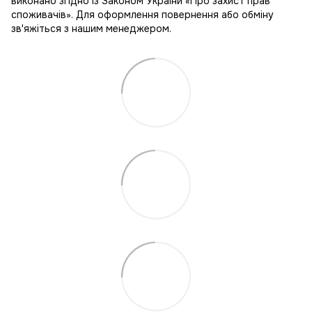
виконано згідно із Законом України «Про захист прав
споживачів». Для оформлення повернення або обміну
зв'яжіться з нашим менеджером.