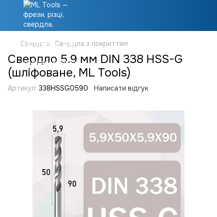
Свердла
Свердла з покриттям
Свердло 5.9 мм DIN 338 HSS-G
(шліфоване, ML Tools)
Артикул:
338HSSG0590
Написати відгук