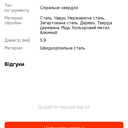
Тип
Спіральне свердло
інструменту
Матеріал
Сталь, Чавун, Нержавіюча сталь,
обробки
Загартована сталь, Дерево, Тверда
деревина, Мідь, Кольоровий метал,
Алюміній
Діаметр (мм)
5,9
Матеріал
Швидкорізальна сталь
Відгуки
Додайте перший відгук