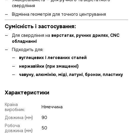
свердління
Відмінна геометрія для точного центрування
Сумісність і застосування:
Для свердління на
верстатах, ручних дрилях, CNC
обладнанні
Підходить для:
вуглецевих і легованих сталей
нержавійки (при змащенні)
чавуну, алюмінію, міді, латуні, бронзи, пластику
Характеристики
Країна
Німеччина
виробник:
Довжина (мм)
90
Робоча
50
довжина (мм)