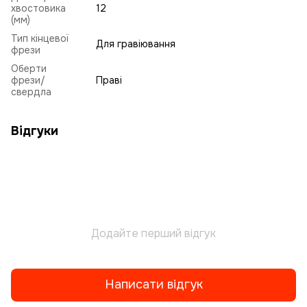
хвостовика
12
(мм)
Тип кінцевої
Для гравіювання
фрези
Оберти
фрези/
Праві
свердла
Відгуки
Додайте перший відгук
Написати відгук