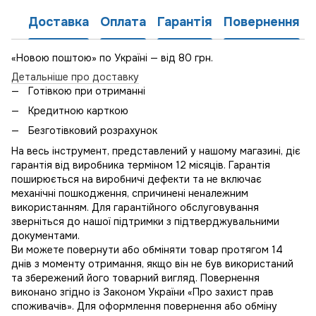
Доставка
Оплата
Гарантія
Повернення
«Новою поштою» по Україні — від 80 грн.
Детальніше про доставку
Готівкою при отриманні
Кредитною карткою
Безготівковий розрахунок
На весь інструмент, представлений у нашому магазині, діє
гарантія від виробника терміном 12 місяців. Гарантія
поширюється на виробничі дефекти та не включає
механічні пошкодження, спричинені неналежним
використанням. Для гарантійного обслуговування
зверніться до нашої підтримки з підтверджувальними
документами.
Ви можете повернути або обміняти товар протягом 14
днів з моменту отримання, якщо він не був використаний
та збережений його товарний вигляд. Повернення
виконано згідно із Законом України «Про захист прав
споживачів». Для оформлення повернення або обміну