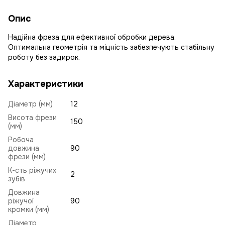
Опис
Надійна фреза для ефективної обробки дерева.
Оптимальна геометрія та міцність забезпечують стабільну
роботу без задирок.
Характеристики
Діаметр (мм)
12
Висота фрези
150
(мм)
Робоча
довжина
90
фрези (мм)
К-сть ріжучих
2
зубів
Довжина
ріжучої
90
кромки (мм)
Діаметр