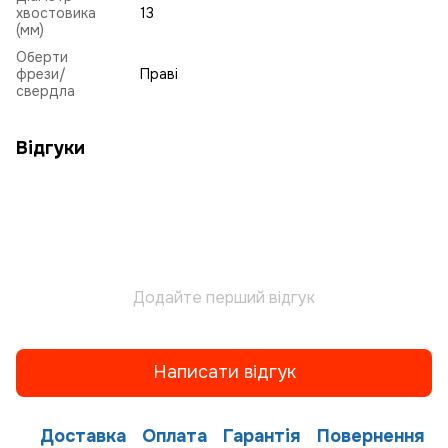
хвостовика
13
(мм)
Оберти
фрези/
Праві
свердла
Відгуки
Додайте перший відгук
Написати відгук
Доставка
Оплата
Гарантія
Повернення