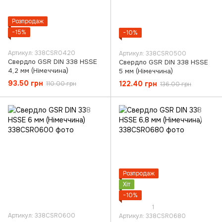
Розпродаж
−15%
−10%
Артикул: 338CSR0420
Артикул: 338CSR0500
Свердло GSR DIN 338 HSSE
Свердло GSR DIN 338 HSSE
4,2 мм (Німеччина)
5 мм (Німеччина)
93.50 грн
122.40 грн
110.00 грн
136.00 грн
Розпродаж
Хіт
−10%
1
Артикул: 338CSR0600
Артикул: 338CSR0680