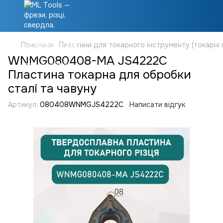
Пластини
Пластини для токарного інструменту (токарні 
WNMG080408-MA JS4222C
Пластина токарна для обробки
сталі та чавуну
Артикул:
080408WNMGJS4222C
Написати відгук