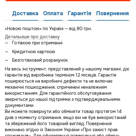
Доставка
Оплата
Гарантія
Повернення
«Новою поштою» по Україні — від 80 грн.
Детальніше про доставку
Готівкою при отриманні
Кредитною карткою
Безготівковий розрахунок
На весь інструмент, представлений у нашому магазині, діє
гарантія від виробника терміном 12 місяців. Гарантія
поширюється на виробничі дефекти та не включає
механічні пошкодження, спричинені неналежним
використанням. Для гарантійного обслуговування
зверніться до нашої підтримки з підтверджувальними
документами.
Ви можете повернути або обміняти товар протягом 14
днів з моменту отримання, якщо він не був використаний
та збережений його товарний вигляд. Повернення
виконано згідно із Законом України «Про захист прав
споживачів». Для оформлення повернення або обміну