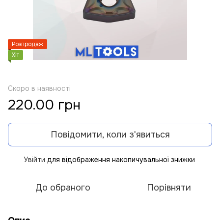
Розпродаж
Хіт
Скоро в наявності
220.00 грн
Повідомити, коли з'явиться
Увійти
для відображення накопичувальної знижки
%
До обраного
Порівняти