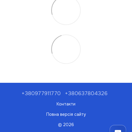
+380977911770
+380637804326
Контакти
Повна версія сайту
© 2026