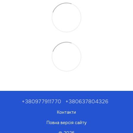
+380977911770
+380637804326
Контакти
Повна версія сайту
© 2026