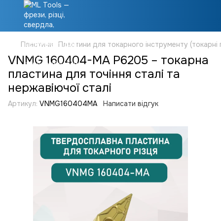
Пластини
Пластини для токарного інструменту (токарні 
VNMG 160404-MA P6205 – токарна
пластина для точіння сталі та
нержавіючої сталі
Артикул:
VNMG160404MA
Написати відгук