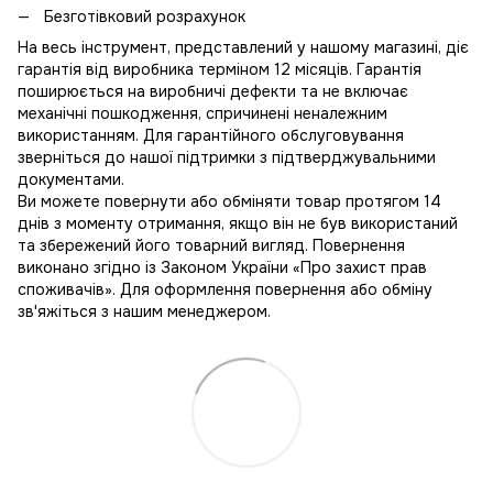
Безготівковий розрахунок
На весь інструмент, представлений у нашому магазині, діє
гарантія від виробника терміном 12 місяців. Гарантія
поширюється на виробничі дефекти та не включає
механічні пошкодження, спричинені неналежним
використанням. Для гарантійного обслуговування
зверніться до нашої підтримки з підтверджувальними
документами.
Ви можете повернути або обміняти товар протягом 14
днів з моменту отримання, якщо він не був використаний
та збережений його товарний вигляд. Повернення
виконано згідно із Законом України «Про захист прав
споживачів». Для оформлення повернення або обміну
зв'яжіться з нашим менеджером.