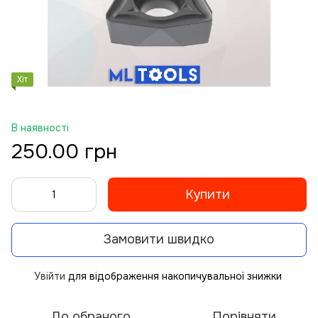
Хіт
В наявності
250.00 грн
Купити
Замовити швидко
Увійти
для відображення накопичувальної знижки
%
До обраного
Порівняти