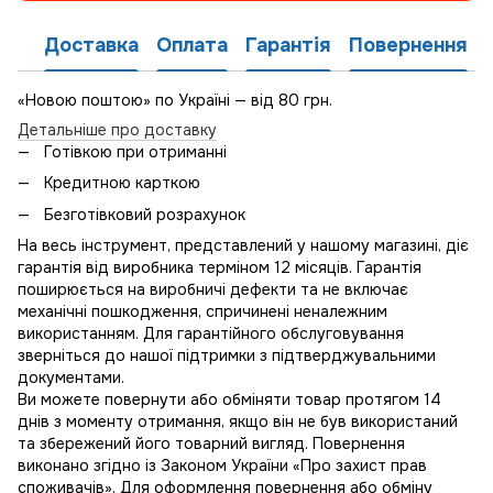
Доставка
Оплата
Гарантія
Повернення
«Новою поштою» по Україні — від 80 грн.
Детальніше про доставку
Готівкою при отриманні
Кредитною карткою
Безготівковий розрахунок
На весь інструмент, представлений у нашому магазині, діє
гарантія від виробника терміном 12 місяців. Гарантія
поширюється на виробничі дефекти та не включає
механічні пошкодження, спричинені неналежним
використанням. Для гарантійного обслуговування
зверніться до нашої підтримки з підтверджувальними
документами.
Ви можете повернути або обміняти товар протягом 14
днів з моменту отримання, якщо він не був використаний
та збережений його товарний вигляд. Повернення
виконано згідно із Законом України «Про захист прав
споживачів». Для оформлення повернення або обміну