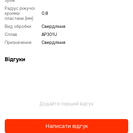
зубів
Радіус ріжучої
кромки
0,8
пластини (мм)
Вид обробки
Свердління
Сплав
AP301U
Призначення
Свердління
Відгуки
Додайте перший відгук
Написати відгук